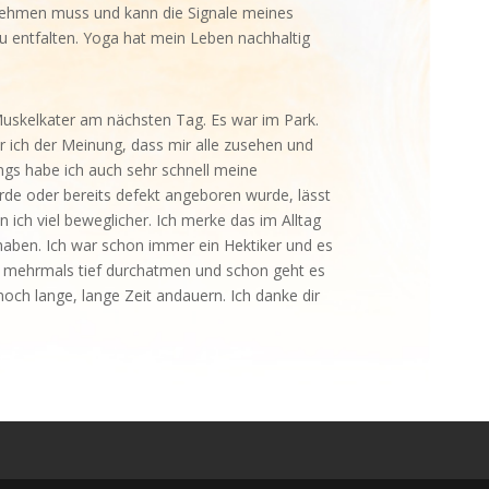
rnehmen muss und kann die Signale meines
u entfalten. Yoga hat mein Leben nachhaltig
 Muskelkater am nächsten Tag. Es war im Park.
r ich der Meinung, dass mir alle zusehen und
ngs habe ich auch sehr schnell meine
wurde oder bereits defekt angeboren wurde, lässt
n ich viel beweglicher. Ich merke das im Alltag
 haben. Ich war schon immer ein Hektiker und es
g, mehrmals tief durchatmen und schon geht es
 lange, lange Zeit andauern. Ich danke dir