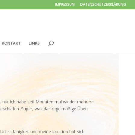
IMPRESSUM
DATENSCHUTZERKLÄRUNG
KONTAKT
LINKS
t nur ich habe seit Monaten mal wieder mehrere
ingeschlafen. Super, was das regelmäßige Üben
rteilsfähigkeit und meine Intuition hat sich