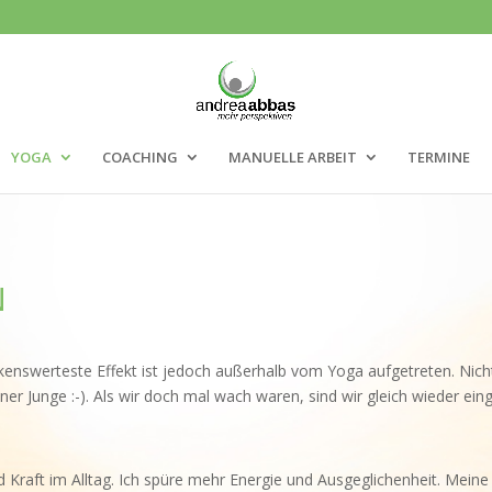
YOGA
COACHING
MANUELLE ARBEIT
TERMINE
N
enswerteste Effekt ist jedoch außerhalb vom Yoga aufgetreten. Nich
er Junge :-). Als wir doch mal wach waren, sind wir gleich wieder e
raft im Alltag. Ich spüre mehr Energie und Ausgeglichenheit. Meine U