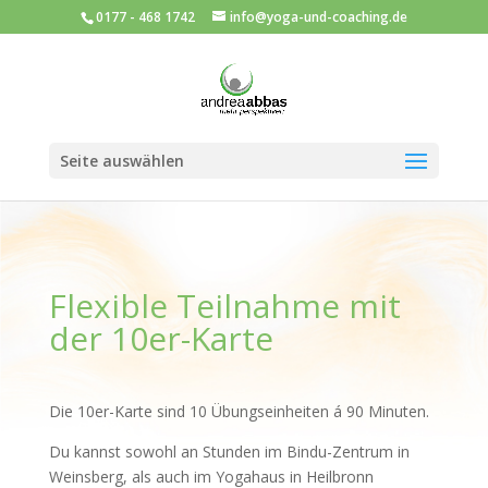
0177 - 468 1742
info@yoga-und-coaching.de
Seite auswählen
Flexible Teilnahme mit
der 10er-Karte
Die 10er-Karte sind 10 Übungseinheiten á 90 Minuten.
Du kannst sowohl an Stunden im Bindu-Zentrum in
Weinsberg, als auch im Yogahaus in Heilbronn