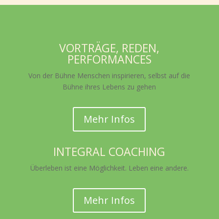
VORTRÄGE, REDEN,
PERFORMANCES
Von der Bühne Menschen inspirieren, selbst auf die
Bühne ihres Lebens zu gehen
Mehr Infos
INTEGRAL COACHING
Überleben ist eine Möglichkeit. Leben eine andere.
Mehr Infos